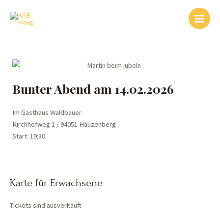
Zum
Main
Inhalt
Menu
springen
Bunter Abend am 14.02.2026
Im Gasthaus Waldbauer
Kirchhofweg 1 / 94051 Hauzenberg
Start: 19:30
Karte für Erwachsene
Tickets sind ausverkauft