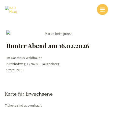
Zum
Main
Inhalt
Menu
springen
Bunter Abend am 16.02.2026
Im Gasthaus Waldbauer
Kirchhofweg 1 / 94051 Hauzenberg
Start: 19:30
Karte für Erwachsene
Tickets sind ausverkauft