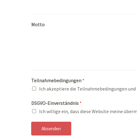
Motto
Teilnahmebedingungen
*
Ich akzeptiere die Teilnahmebedingungen und
DSGVO-Einverständnis
*
Ich willige ein, dass diese Website meine übe
Absenden