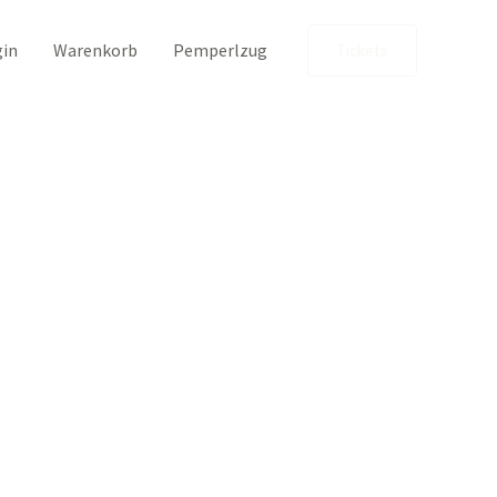
gin
Warenkorb
Pemperlzug
Tickets